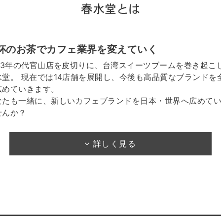
杯のお茶でカフェ業界を変えていく
013年の代官山店を皮切りに、台湾スイーツブームを巻き起こ
水堂。 現在では14店舗を展開し、今後も高品質なブランドを
広めていきます。
なたも一緒に、新しいカフェブランドを日本・世界へ広めて
せんか？
詳しく見る