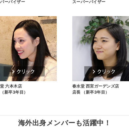
ーパーバイザー
スーパーバイザー
堂 六本木店
春水堂 西宮ガーデンズ店
（新卒3年目）
店長 （新卒3年目）
海外出身メンバーも活躍中！