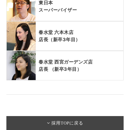
東日本
スーパーバイザー
春水堂 六本木店
店長（新卒3年目）
春水堂 西宮ガーデンズ店
店長 （新卒3年目）
採用TOPに戻る