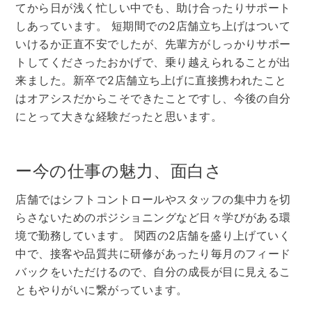
てから日が浅く忙しい中でも、助け合ったりサポート
しあっています。 短期間での2店舗立ち上げはついて
いけるか正直不安でしたが、先輩方がしっかりサポー
トしてくださったおかげで、乗り越えられることが出
来ました。新卒で2店舗立ち上げに直接携われたこと
はオアシスだからこそできたことですし、今後の自分
にとって大きな経験だったと思います。
ー今の仕事の魅力、面白さ
店舗ではシフトコントロールやスタッフの集中力を切
らさないためのポジショニングなど日々学びがある環
境で勤務しています。 関西の2店舗を盛り上げていく
中で、接客や品質共に研修があったり毎月のフィード
バックをいただけるので、自分の成長が目に見えるこ
ともやりがいに繋がっています。