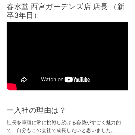
春水堂 西宮ガーデンズ店 店長 （新
卒3年目）
ー入社の理由は？
社長を筆頭に常に挑戦し続ける姿勢がすごく魅力的
で、自分もこの会社で成長したいと思いました。