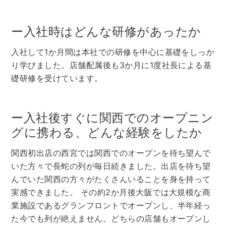
ー入社時はどんな研修があったか
入社して1か月間は本社での研修を中心に基礎をしっか
り学びました。店舗配属後も3か月に1度社長による基
礎研修を受けています。
ー入社後すぐに関西でのオープニン
グに携わる、どんな経験をしたか
関西初出店の西宮では関西でのオープンを待ち望んで
いた方々で長蛇の列が毎日続きました。出店を待ち望
んでいた関西の方々がたくさんいることを身を持って
実感できました。 その約2か月後大阪では大規模な商
業施設であるグランフロントでオープンし、半年経っ
た今でも列が絶えません。どちらの店舗もオープンし